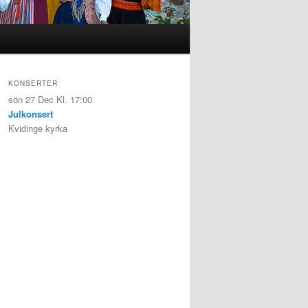
KONSERTER
sön 27 Dec
Kl. 17:00
Julkonsert
Kvidinge kyrka