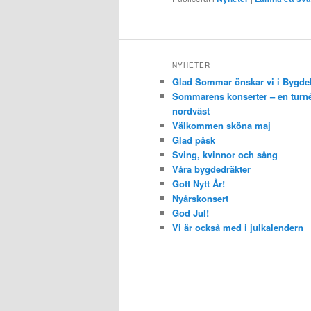
NYHETER
Glad Sommar önskar vi i Bygde
Sommarens konserter – en turné
nordväst
Välkommen sköna maj
Glad påsk
Sving, kvinnor och sång
Våra bygdedräkter
Gott Nytt År!
Nyårskonsert
God Jul!
Vi är också med i julkalendern