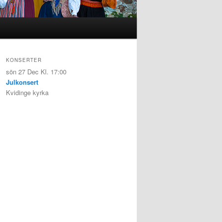
KONSERTER
sön 27 Dec
Kl. 17:00
Julkonsert
Kvidinge kyrka