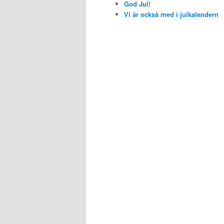
God Jul!
Vi är också med i julkalendern