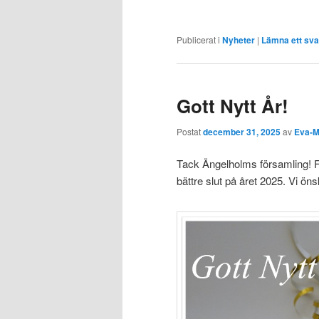
Publicerat i
Nyheter
|
Lämna ett sva
Gott Nytt År!
Postat
december 31, 2025
av
Eva-M
Tack Ängelholms församling! F
bättre slut på året 2025. Vi öns