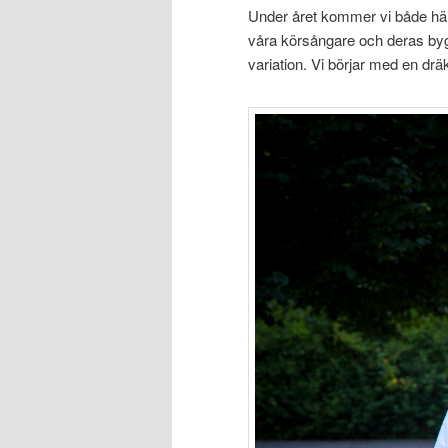
Under året kommer vi både hä
våra körsångare och deras byg
variation. Vi börjar med en dräk