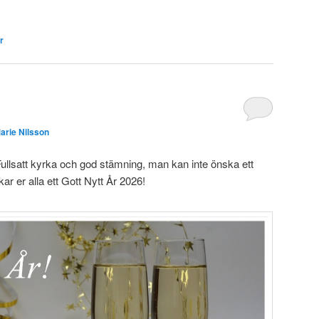
r
arie Nilsson
ullsatt kyrka och god stämning, man kan inte önska ett
kar er alla ett Gott Nytt År 2026!