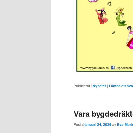
Publicerat i
Nyheter
|
Lämna ett sva
Våra bygdedräkt
Postat
januari 24, 2026
av
Eva-Mari