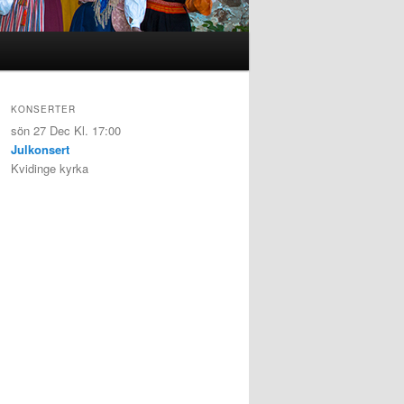
KONSERTER
sön 27 Dec
Kl. 17:00
Julkonsert
Kvidinge kyrka